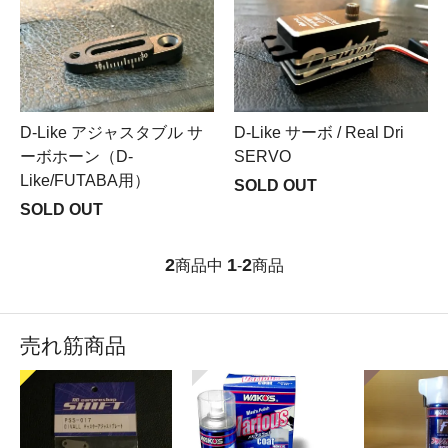
D-Like アジャスタブル サ
D-Like サーボ / Real Dri
ーボホーン（D-
SERVO
Like/FUTABA用）
SOLD OUT
SOLD OUT
2
1
2
商品中
-
商品
売れ筋商品