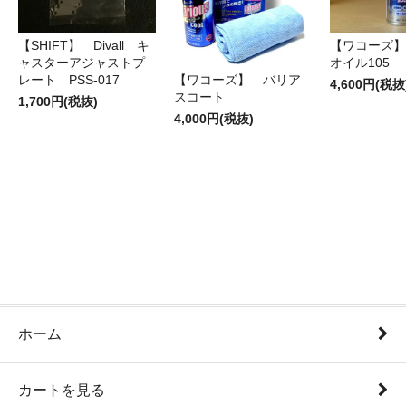
【SHIFT】 Divall キ
【ワコーズ】
ャスターアジャストプ
オイル105
レート PSS-017
【ワコーズ】 バリア
4,600円(税抜
スコート
1,700円(税抜)
4,000円(税抜)
ホーム
カートを見る