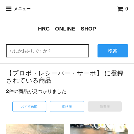
0
メニュー
HRC ONLINE SHOP
検索
【プロポ・レシーバー・サーボ】 に登録
されている商品
2
件の商品が見つかりました
おすすめ順
価格順
新着順