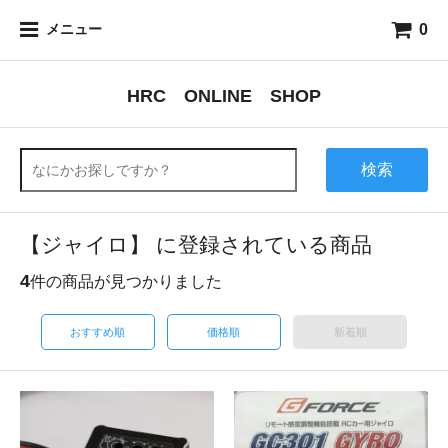
0
メニュー
HRC ONLINE SHOP
検索
【ジャイロ】 に登録されている商品
4
件の商品が見つかりました
おすすめ順
価格順
新着順