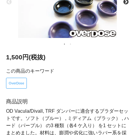
1,500円(税抜)
この商品のキーワード
OverDose
商品説明
OD Vacula/Divall, TRF ダンパーに適合するブラダーセッ
トです。ソフト（ブルー） , ミディアム（ブラック） , ハ
ード（パープル） の3 種類（各4 ケ入り） を1 セットに
まとめました。材料は、膨潤や劣化に強いラバー系を採