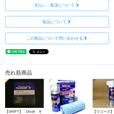
支払い・配送について
返品について
この商品について問い合わせる
売れ筋商品
【SHIFT】 Divall キ
【ワコーズ】