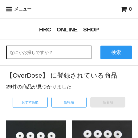
0
メニュー
HRC ONLINE SHOP
検索
【OverDose】 に登録されている商品
29
件の商品が見つかりました
おすすめ順
価格順
新着順