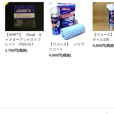
【SHIFT】 Divall キ
【ワコーズ】
ャスターアジャストプ
オイル105
レート PSS-017
【ワコーズ】 バリア
4,600円(税抜
スコート
1,700円(税抜)
4,000円(税抜)