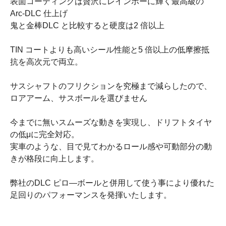
表面コーティングは贅沢にレインボーに輝く最高級の
Arc-DLC 仕上げ
鬼と金棒DLC と比較すると硬度は2 倍以上
TIN コートよりも高いシール性能と5 倍以上の低摩擦抵
抗を高次元で両立。
サスシャフトのフリクションを究極まで減らしたので、
ロアアーム、サスボールを選びません
今までに無いスムーズな動きを実現し、ドリフトタイヤ
の低μに完全対応。
実車のような、目で見てわかるロール感や可動部分の動
きが格段に向上します。
弊社のDLC ピロ―ボールと併用して使う事により優れた
足回りのパフォーマンスを発揮いたします。