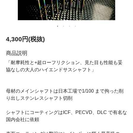
4,300円(税抜)
商品説明
「耐摩耗性と+超ローフリクション、見た目も性能も妥
協なしの大人のハイエンドサスシャフト」
母材のメインシャフトは日本工場で1/100 まで拘った削
り出しステンレスシャフト切削
シャフトにコーティングはICF、PECVD、DLC で有名な
国内会社に依頼