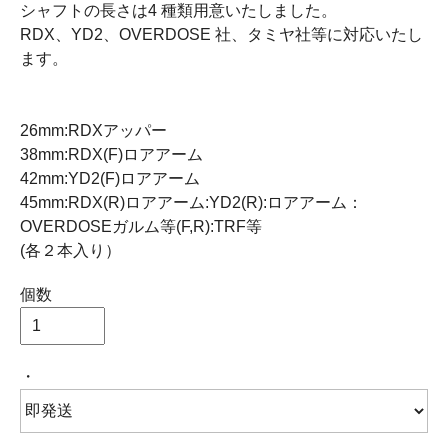
シャフトの長さは4 種類用意いたしました。
RDX、YD2、OVERDOSE 社、タミヤ社等に対応いたし
ます。
26mm:RDXアッパー
38mm:RDX(F)ロアアーム
42mm:YD2(F)ロアアーム
45mm:RDX(R)ロアアーム:YD2(R):ロアアーム：
OVERDOSEガルム等(F,R):TRF等
(各２本入り）
個数
・