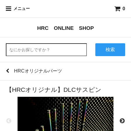
0
メニュー
HRC ONLINE SHOP
検索
HRCオリジナルパーツ
【HRCオリジナル】DLCサスピン