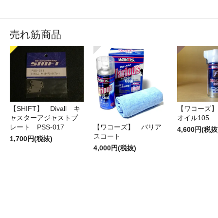
売れ筋商品
【SHIFT】 Divall キ
【ワコーズ】
ャスターアジャストプ
オイル105
レート PSS-017
【ワコーズ】 バリア
4,600円(税抜
スコート
1,700円(税抜)
4,000円(税抜)