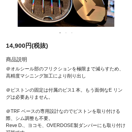
14,900円(税抜)
商品説明
＠オルシール部のフリクションを極限まで減らすため、
高精度マシニング加工により削り出し
＠ピストンの固定は付属のビス1 本。もう面倒なE リン
グは必要ありません。
＠TRF ベースの専用設計なのでピストンを取り付ける
際、シム調整も不要。
Reve D.、ヨコモ、OVERDOSE製ダンパーにも取り付け