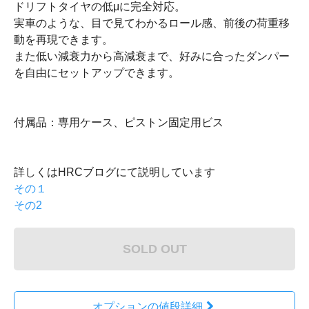
ドリフトタイヤの低μに完全対応。
実車のような、目で見てわかるロール感、前後の荷重移
動を再現できます。
また低い減衰力から高減衰まで、好みに合ったダンパー
を自由にセットアップできます。
付属品：専用ケース、ピストン固定用ビス
詳しくはHRCブログにて説明しています
その１
その2
SOLD OUT
オプションの値段詳細