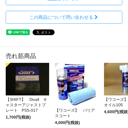
この商品について問い合わせる
売れ筋商品
【SHIFT】 Divall キ
【ワコーズ】
ャスターアジャストプ
オイル105
レート PSS-017
【ワコーズ】 バリア
4,600円(税抜
スコート
1,700円(税抜)
4,000円(税抜)