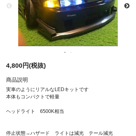
4,800円(税抜)
商品説明
実車のようにリアルなLEDキットです
本体もコンパクトで軽量
ヘッドライト 6500K相当
停止状態→ハザード ライトは減光 テール減光