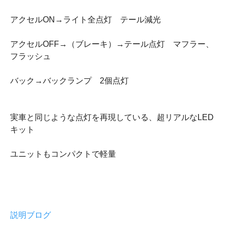
アクセルON→ライト全点灯 テール減光
アクセルOFF→（ブレーキ）→テール点灯 マフラー、
フラッシュ
バック→バックランプ 2個点灯
実車と同じような点灯を再現している、超リアルなLED
キット
ユニットもコンパクトで軽量
説明ブログ