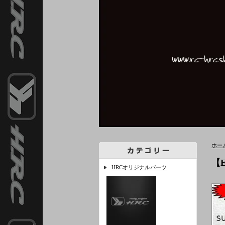
ホー
【
HRCオリジナルパーツ