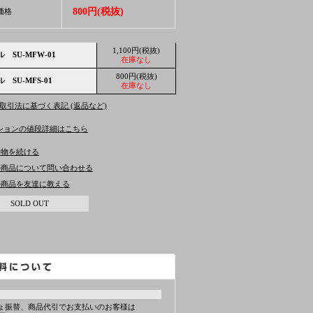
800円(税抜)
価格
1,100円(税抜)
 SU-MFW-01
在庫なし
800円(税抜)
 SU-MFS-01
在庫なし
商取引法に基づく表記 (返品など)
ションの値段詳細はこちら
い物を続ける
の商品について問い合わせる
の商品を友達に教える
SOLD OUT
ょ振替、商品代引でお支払いのお客様は