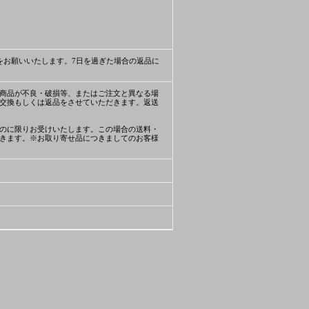
をお願いいたします。7日を過ぎた場合の返品に
商品が不良・破損等、またはご注文と異なる場
交換もしくは返品をさせていただきます。返送
のに限りお受けいたします。この場合の送料・
きます。※お取り寄せ品につきましてのお客様