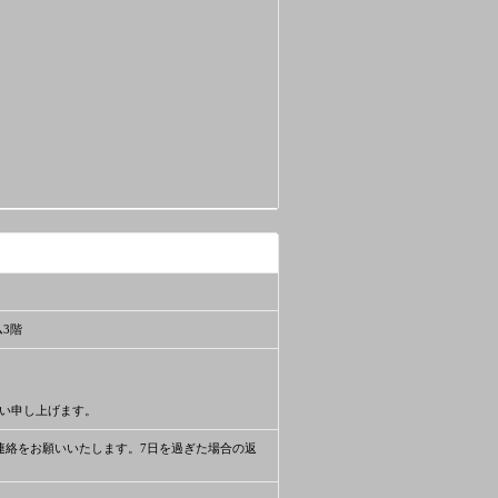
ム3階
い申し上げます。
連絡をお願いいたします。7日を過ぎた場合の返