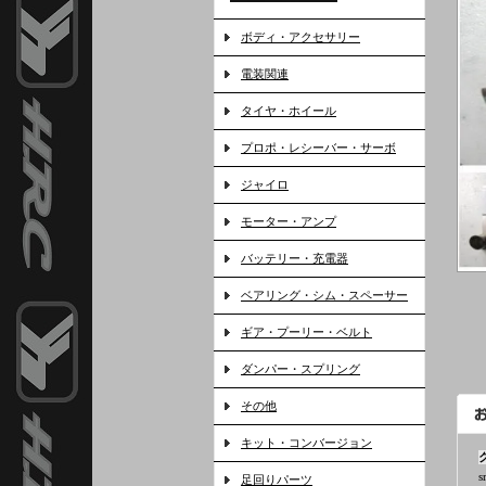
ボディ・アクセサリー
電装関連
タイヤ・ホイール
プロポ・レシーバー・サーボ
ジャイロ
モーター・アンプ
バッテリー・充電器
ベアリング・シム・スペーサー
ギア・プーリー・ベルト
ダンパー・スプリング
その他
キット・コンバージョン
s
足回りパーツ