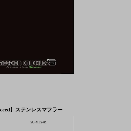
Xceed】ステンレスマフラー
SU-MFS-01