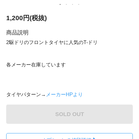
1,200円(税抜)
商品説明
2駆ドリのフロントタイヤに人気のT-ドリ
各メーカー在庫しています
タイヤパターン→
メーカーHPより
SOLD OUT