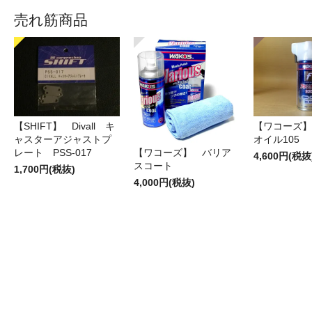
売れ筋商品
【SHIFT】 Divall キ
【ワコーズ】
ャスターアジャストプ
オイル105
レート PSS-017
【ワコーズ】 バリア
4,600円(税抜
スコート
1,700円(税抜)
4,000円(税抜)