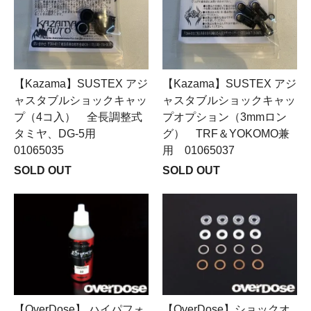
【Kazama】SUSTEX アジ
【Kazama】SUSTEX アジ
ャスタブルショックキャッ
ャスタブルショックキャッ
プ（4コ入） 全長調整式
プオプション（3mmロン
タミヤ、DG-5用
グ） TRF＆YOKOMO兼
01065035
用 01065037
SOLD OUT
SOLD OUT
【OverDose】 ハイパフォ
【OverDose】ショックオ