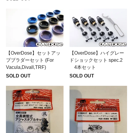
【OverDose】セットアッ
【OverDose】ハイグレー
プブラダーセット (For
ドショックセット spec.2
Vacula,Divall,TRF)
4本セット
SOLD OUT
SOLD OUT