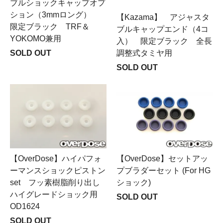
ブルショックキャップオプ
ション（3mmロング）
【Kazama】 アジャスタ
限定ブラック TRF＆
ブルキャップエンド（4コ
YOKOMO兼用
入） 限定ブラック 全長
調整式タミヤ用
SOLD OUT
SOLD OUT
【OverDose】ハイパフォ
【OverDose】セットアッ
ーマンスショックピストン
プブラダーセット (For HG
set フッ素樹脂削り出し
ショック)
ハイグレードショック用
SOLD OUT
OD1624
SOLD OUT