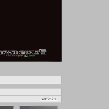
。
次のページ ＞