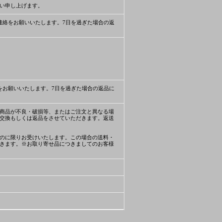
い申し上げます。
連絡をお願いいたします。7日を過ぎた場合の返
をお願いいたします。7日を過ぎた場合の返品に
商品が不良・破損等、またはご注文と異なる場
交換もしくは返品をさせていただきます。返送
のに限りお受けいたします。この場合の送料・
きます。※お取り寄せ品につきましてのお客様