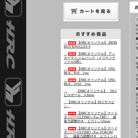
s
c
・
【HRCオリジナル】 MERI
KEN KNUCLES 4
・
【HRCオリジナル】 アッ
カーマン シムパック（メリケンナ
ックル4用）
・
【HRCオリジナル】 ONI-
BEA＿850 2pic
・
【HRCオリジナル】 ONI-
BEA＿1050 2pic
・
【HRCオリジナル】 DLC
ピロボール 4.8mm
・【HRCオリジナル】DLCサスピ
ン
・
【HRCオリジナル】ナード
ダンパーULTIMO（For TRF） 減
衰力調整付き ピストン10mm
・
【HRCオリジナル】ナード
ダンパーULTIMO（For YOKOM
O） 減衰力調整付き ピストン11