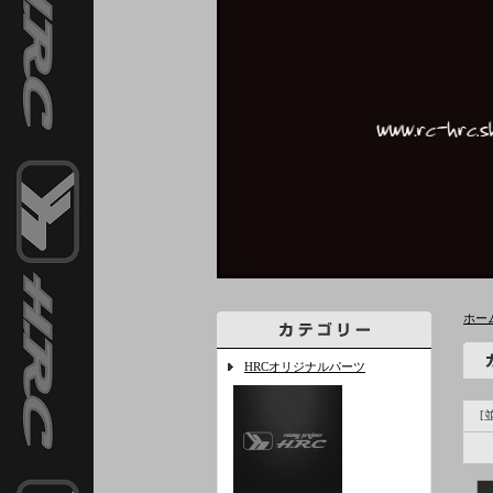
ホー
HRCオリジナルパーツ
[