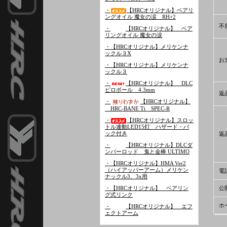
・
【HRCオリジナル】ベアリ
ングオイル 魔女の涙 RH+2
不
・
【HRCオリジナル】 ベア
リングオイル 魔女の涙
・【HRCオリジナル】メリケンナ
ックル３X
お
・【HRCオリジナル】メリケンナ
ックル３
・
【HRCオリジナル】 DLC
ピロボール 4.3mm
返
・
【HRCオリジナル】
HRC-BANE Ti SPEC-R
・
【HRCオリジナル】スロッ
トル連動LED15灯 ハザード・バ
ック付き
返
・
【HRCオリジナル】DLCダ
ンパーロッド 鬼と金棒 ULTIMO
・【HRCオリジナル】HMA Ver2
（ハイアッパーアーム）メリケン
電
ナックル3、3x用
公
・【HRCオリジナル】 ベアリン
グ式リンク
ホ
・
【HRCオリジナル】 エフ
ェクトアーム