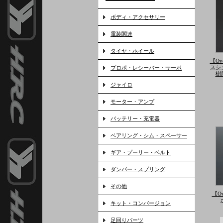
ボディ・アクセサリー
電装関連
タイヤ・ホイール
【Ov
スシ
プロポ・レシーバー・サーボ
樹
ジャイロ
モーター・アンプ
バッテリー・充電器
ベアリング・シム・スペーサー
ギア・プーリー・ベルト
ダンパー・スプリング
その他
【O
キット・コンバージョン
足回りパーツ