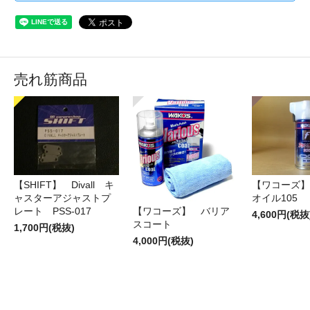
売れ筋商品
【SHIFT】 Divall キ
【ワコーズ】
ャスターアジャストプ
オイル105
レート PSS-017
【ワコーズ】 バリア
4,600円(税抜
スコート
1,700円(税抜)
4,000円(税抜)