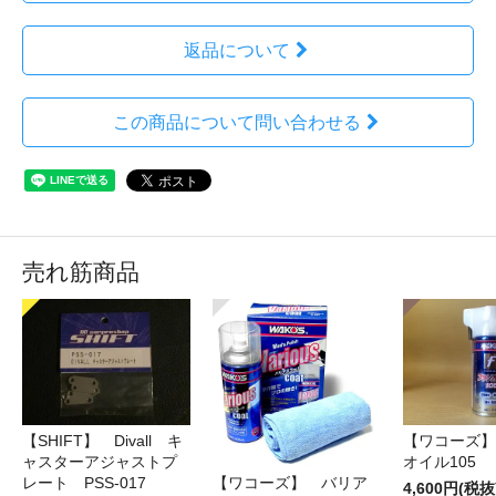
返品について
この商品について問い合わせる
売れ筋商品
【SHIFT】 Divall キ
【ワコーズ】
ャスターアジャストプ
オイル105
レート PSS-017
【ワコーズ】 バリア
4,600円(税抜