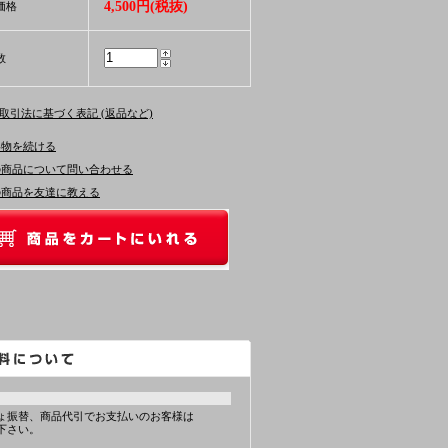
4,500円(税抜)
価格
数
商取引法に基づく表記 (返品など)
い物を続ける
の商品について問い合わせる
の商品を友達に教える
ょ振替、商品代引でお支払いのお客様は
下さい。