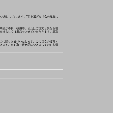
をお願いいたします。7日を過ぎた場合の返品に
商品が不良・破損等、またはご注文と異なる場
交換もしくは返品をさせていただきます。返送
のに限りお受けいたします。この場合の送料・
きます。※お取り寄せ品につきましてのお客様