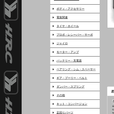
ボディ・アクセサリー
電装関連
タイヤ・ホイール
プロポ・レシーバー・サーボ
ジャイロ
モーター・アンプ
バッテリー・充電器
ベアリング・シム・スペーサー
ギア・プーリー・ベルト
ダンパー・スプリング
その他
キット・コンバージョン
s
c
足回りパーツ