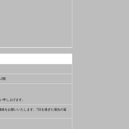
ム3階
い申し上げます。
連絡をお願いいたします。7日を過ぎた場合の返