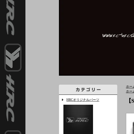
ホー
ホー
HRCオリジナルパーツ
【S